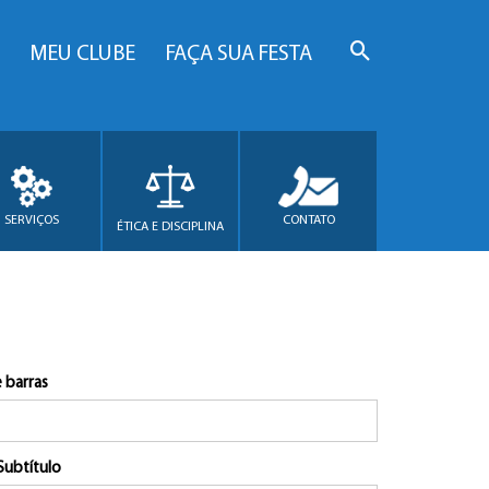
MEU CLUBE
FAÇA SUA FESTA
SERVIÇOS
CONTATO
ÉTICA E DISCIPLINA
 barras
Subtítulo