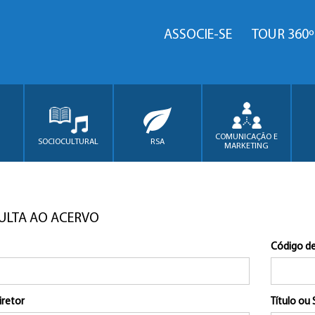
ASSOCIE-SE
TOUR 360º
COMUNICAÇÃO E
SOCIOCULTURAL
RSA
MARKETING
ULTA AO ACERVO
Código de
iretor
Título ou 