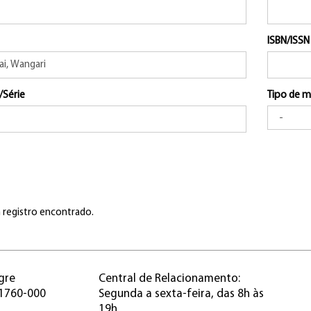
ISBN/ISSN
/Série
Tipo de m
registro encontrado.
gre
Central de Relacionamento:
91760-000
Segunda a sexta-feira, das 8h às
19h