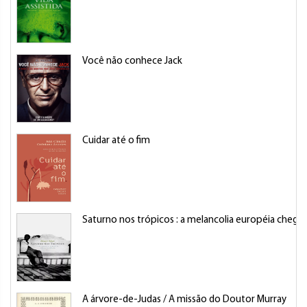
Você não conhece Jack
Cuidar até o fim
Saturno nos trópicos : a melancolia européia chega a
A árvore-de-Judas / A missão do Doutor Murray