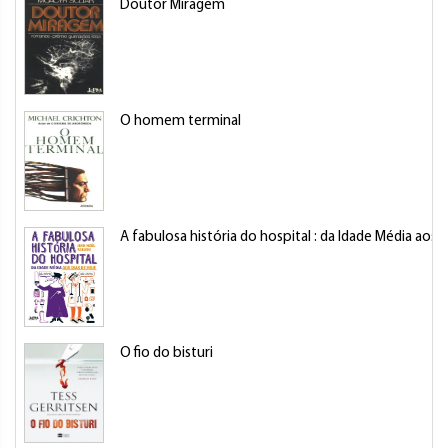
Doutor Miragem
O homem terminal
A fabulosa história do hospital : da Idade Média aos 
O fio do bisturi