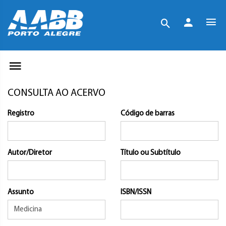
CONSULTA AO ACERVO
Registro
Código de barras
Autor/Diretor
Título ou Subtítulo
Assunto
ISBN/ISSN