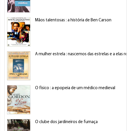
Mãos talentosas : a história de Ben Carson
A mulher estrela : nascemos das estrelas e a elas r
O físico : a epopeia de um médico medieval
O clube dos jardineiros de fumaça