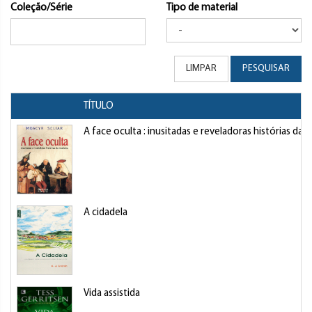
Coleção/Série
Tipo de material
LIMPAR
PESQUISAR
TÍTULO
A face oculta : inusitadas e reveladoras histórias da 
A cidadela
Vida assistida