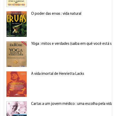
O poder das ervas : vida natural
Yôga : mitos e verdades (saiba em quê você está se
A vida imortal de Henrietta Lacks
Cartas a um jovem médico : uma escolha pela vida