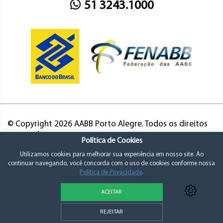
51 3243.1000
© Copyright 2026 AABB Porto Alegre. Todos os direitos
reservados.
Política de Cookies
Utilizamos cookies para melhorar sua experiência em nosso site. Ao
continuar navegando, você concorda com o uso de cookies conforme nossa
Política de Privacidade
.
ACEITAR
Política de Privacidade e Consentimento
REJEITAR