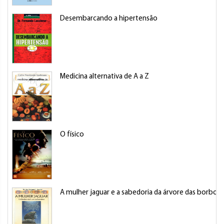
Desembarcando a hipertensão
Medicina alternativa de A a Z
O físico
A mulher jaguar e a sabedoria da árvore das borbole