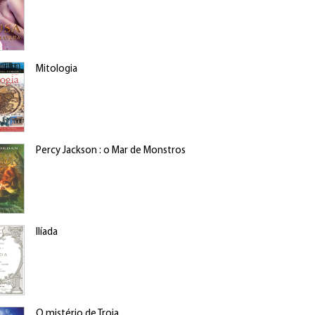
Mitologia
Percy Jackson : o Mar de Monstros
Ilíada
O mistério de Troia