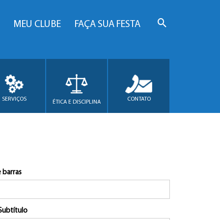
MEU CLUBE
FAÇA SUA FESTA
SERVIÇOS
CONTATO
ÉTICA E DISCIPLINA
 barras
Subtítulo