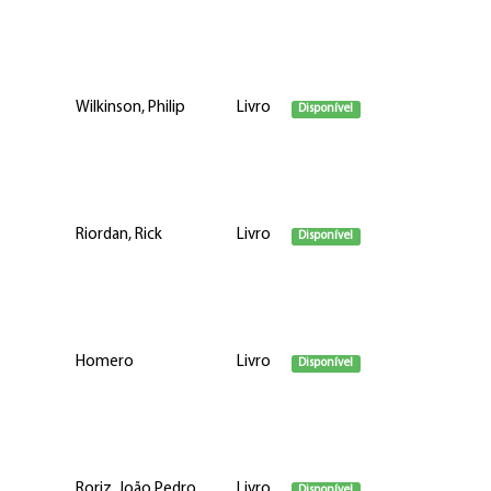
Wilkinson, Philip
Livro
Disponível
Riordan, Rick
Livro
Disponível
Homero
Livro
Disponível
Roriz, João Pedro
Livro
Disponível