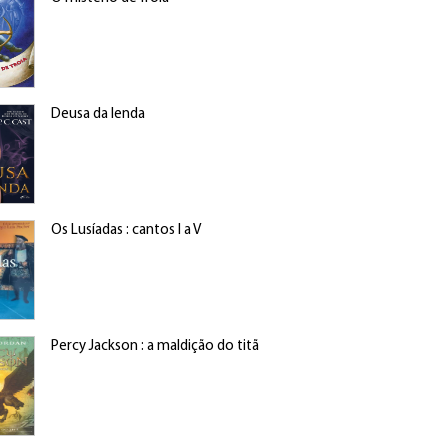
Deusa da lenda
Os Lusíadas : cantos I a V
Percy Jackson : a maldição do titã