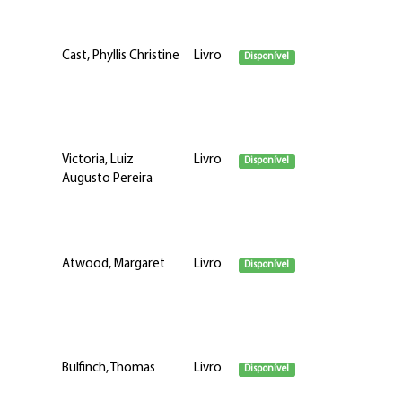
Cast, Phyllis Christine
Livro
Disponível
Victoria, Luiz
Livro
Disponível
Augusto Pereira
Atwood, Margaret
Livro
Disponível
Bulfinch, Thomas
Livro
Disponível