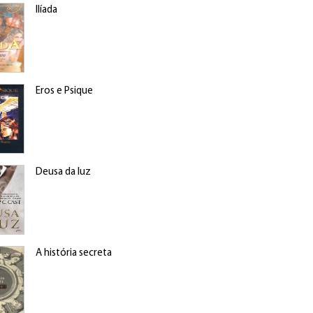
Ilíada
Eros e Psique
Deusa da luz
A história secreta