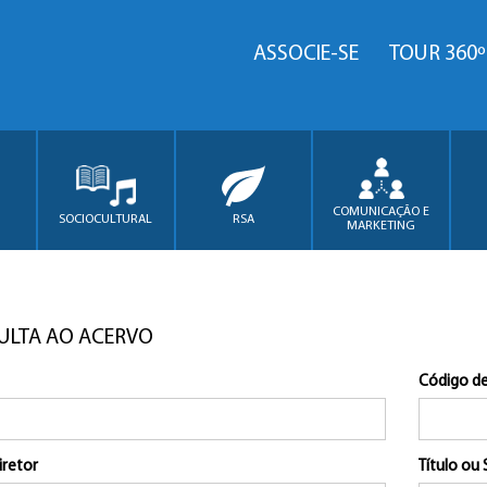
ASSOCIE-SE
TOUR 360º
COMUNICAÇÃO E
SOCIOCULTURAL
RSA
MARKETING
ULTA AO ACERVO
Código de
iretor
Título ou 