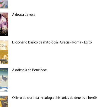
A deusa da rosa
Dicionário básico de mitologia : Grécia - Roma - Egito
A odisseia de Penélope
O livro de ouro da mitologia : histórias de deuses e heróis