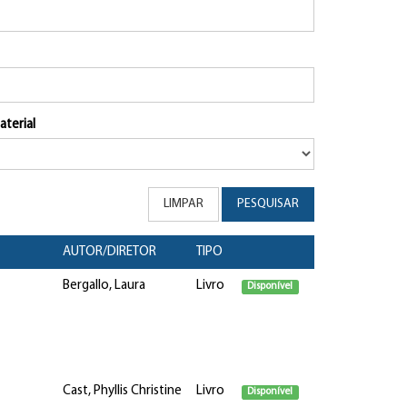
aterial
LIMPAR
PESQUISAR
AUTOR/DIRETOR
TIPO
Bergallo, Laura
Livro
Disponível
Cast, Phyllis Christine
Livro
Disponível