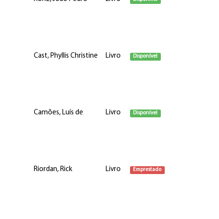
Cast, Phyllis Christine
Livro
Disponível
Camões, Luís de
Livro
Disponível
Riordan, Rick
Livro
Emprestado