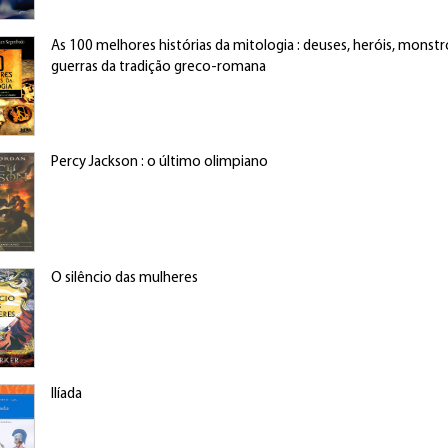
As 100 melhores histórias da mitologia : deuses, heróis, monstr
guerras da tradição greco-romana
Percy Jackson : o último olimpiano
O silêncio das mulheres
Ilíada