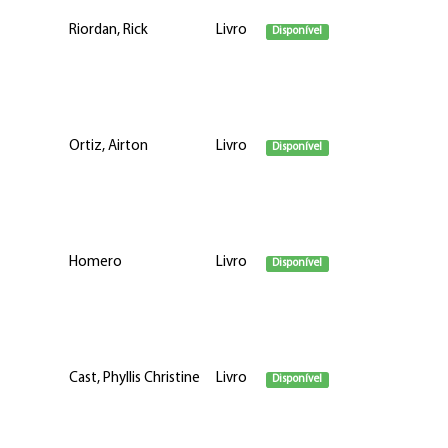
Riordan, Rick
Livro
Disponível
Ortiz, Airton
Livro
Disponível
Homero
Livro
Disponível
Cast, Phyllis Christine
Livro
Disponível