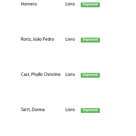
Homero
Livro
Disponível
Roriz, João Pedro
Livro
Disponível
Cast, Phyllis Christine
Livro
Disponível
Tartt, Donna
Livro
Disponível