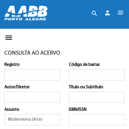
CONSULTA AO ACERVO
Registro
Código de barras
Autor/Diretor
Título ou Subtítulo
Assunto
ISBN/ISSN