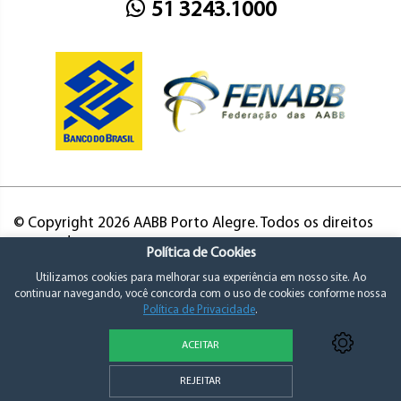
51 3243.1000
© Copyright 2026 AABB Porto Alegre. Todos os direitos
reservados.
Política de Cookies
Utilizamos cookies para melhorar sua experiência em nosso site. Ao
continuar navegando, você concorda com o uso de cookies conforme nossa
Política de Privacidade
.
ACEITAR
Política de Privacidade e Consentimento
REJEITAR