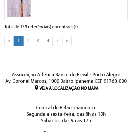
Total de 139 referência(s) encontrada(s)
«
1
2
3
4
5
»
Associação Atlética Banco do Brasil - Porto Alegre
Av. Coronel Marcos, 1000 Bairro Ipanema CEP 91760-000
VEJA A LOCALIZAÇÃO NO MAPA
Central de Relacionamento:
Segunda a sexta-feira, das 8h às 19h
Sábados, das 9h às 17h