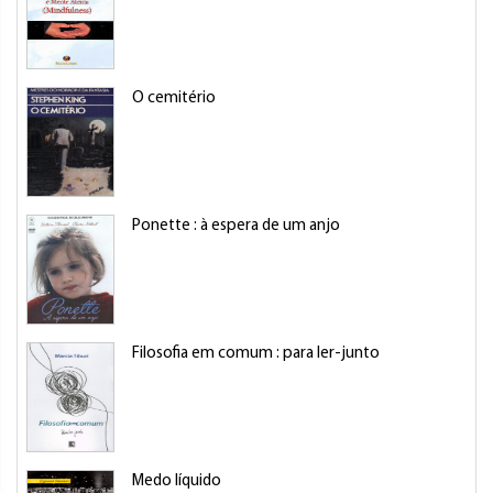
O cemitério
Ponette : à espera de um anjo
Filosofia em comum : para ler-junto
Medo líquido