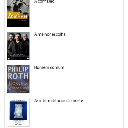
A confissão
A melhor escolha
Homem comum
As intermitências da morte