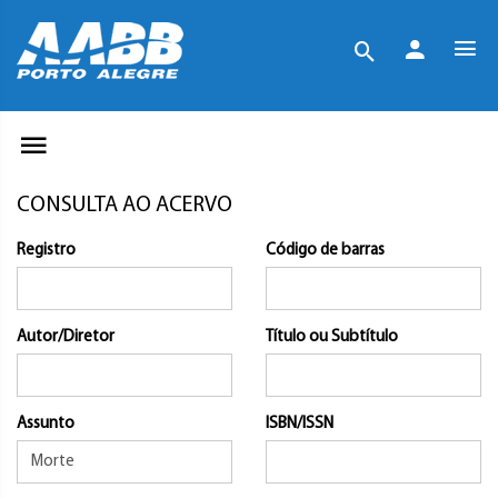
CONSULTA AO ACERVO
Registro
Código de barras
Autor/Diretor
Título ou Subtítulo
Assunto
ISBN/ISSN