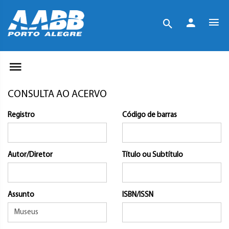
CONSULTA AO ACERVO
Registro
Código de barras
Autor/Diretor
Título ou Subtítulo
Assunto
ISBN/ISSN