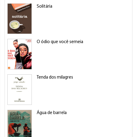
Solitária
O ódio que você semeia
Tenda dos milagres
Água de barrela