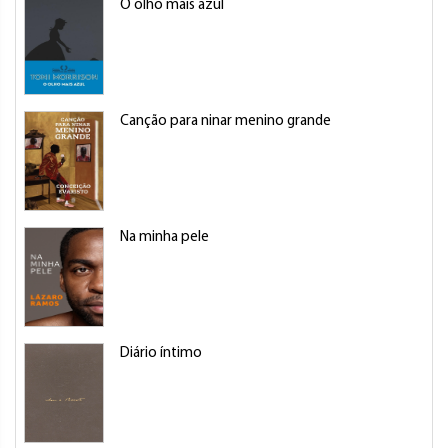
O olho mais azul
Canção para ninar menino grande
Na minha pele
Diário íntimo