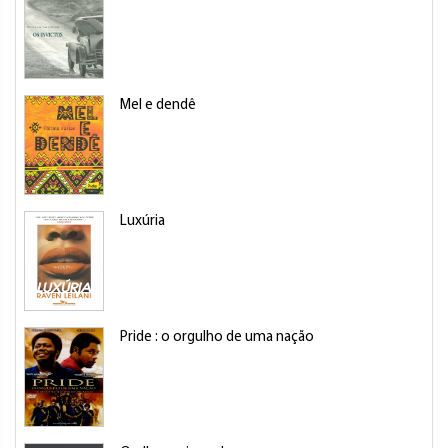
Mel e dendê
Luxúria
Pride : o orgulho de uma nação