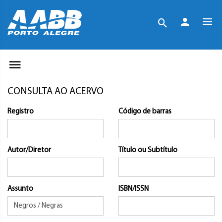
CONSULTA AO ACERVO
Registro
Código de barras
Autor/Diretor
Título ou Subtítulo
Assunto
ISBN/ISSN