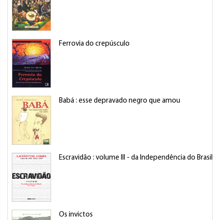
Ferrovia do crepúsculo
Babá : esse depravado negro que amou
Escravidão : volume III - da Independência do Brasil à
Os invictos