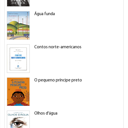
Água funda
Contos norte-americanos
O pequeno príncipe preto
Olhos d'água