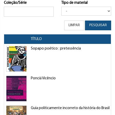
Coleção/Série
Tipo de material
LIMPAR
PESQUISAR
TÍTULO
Sopapo poético : pretessência
Ponciá Vicêncio
Guia politicamente incorreto da história do Brasil