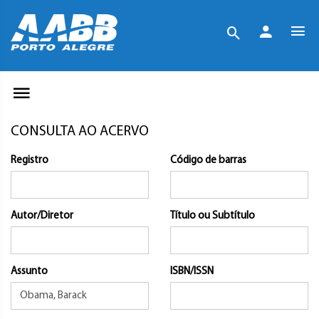
CONSULTA AO ACERVO
Registro
Código de barras
Autor/Diretor
Título ou Subtítulo
Assunto
ISBN/ISSN