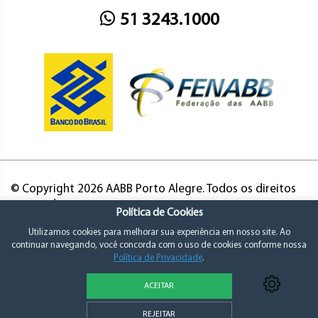
51 3243.1000
© Copyright 2026 AABB Porto Alegre. Todos os direitos
reservados.
Política de Cookies
Utilizamos cookies para melhorar sua experiência em nosso site. Ao
continuar navegando, você concorda com o uso de cookies conforme nossa
Política de Privacidade
.
ACEITAR
Política de Privacidade e Consentimento
REJEITAR