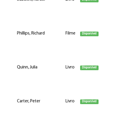
Phillips, Richard
Filme
Disponível
Quinn, Julia
Livro
Disponível
Carter, Peter
Livro
Disponível