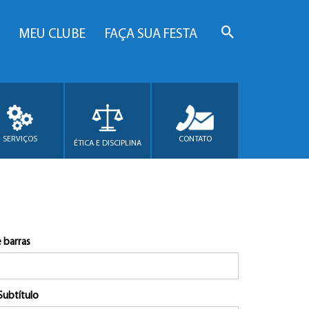
MEU CLUBE
FAÇA SUA FESTA
SERVIÇOS
CONTATO
ÉTICA E DISCIPLINA
 barras
Subtítulo