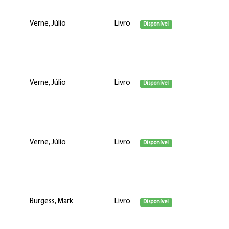
Verne, Júlio
Livro
Disponível
Verne, Júlio
Livro
Disponível
Verne, Júlio
Livro
Disponível
Burgess, Mark
Livro
Disponível