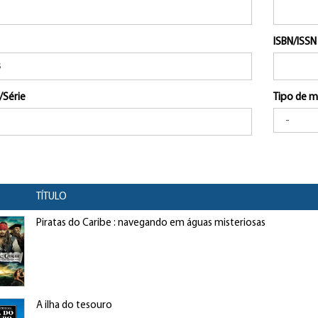
ISBN/ISSN
/Série
Tipo de m
TÍTULO
Piratas do Caribe : navegando em águas misteriosas
A ilha do tesouro