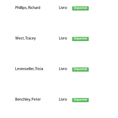
Phillips, Richard
Livro
Disponível
West, Tracey
Livro
Disponível
Levenseller, Tricia
Livro
Disponível
Benchley, Peter
Livro
Disponível