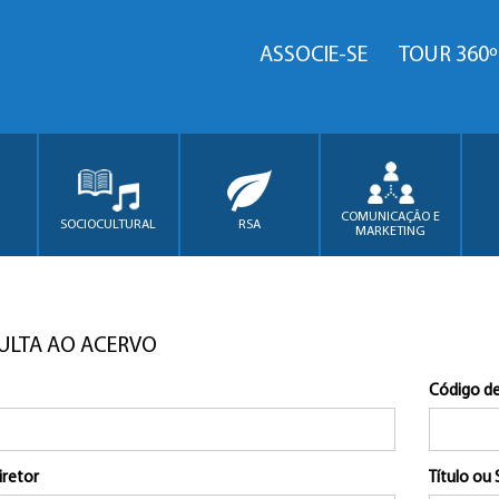
ASSOCIE-SE
TOUR 360º
COMUNICAÇÃO E
SOCIOCULTURAL
RSA
MARKETING
ULTA AO ACERVO
Código de
iretor
Título ou 