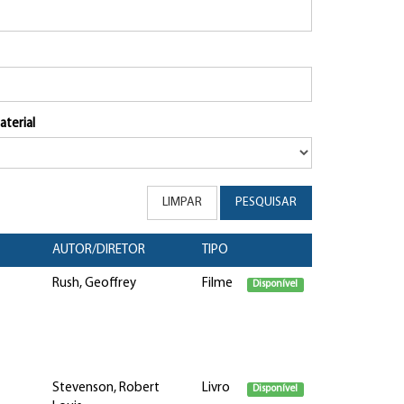
aterial
LIMPAR
PESQUISAR
AUTOR/DIRETOR
TIPO
Rush, Geoffrey
Filme
Disponível
Stevenson, Robert
Livro
Disponível