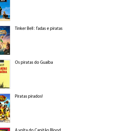
Tinker Bell : fadas e piratas
Os piratas do Guaíba
Piratas pirados!
A volta do Capitão Blood