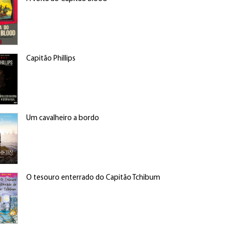
Capitão Phillips
Um cavalheiro a bordo
O tesouro enterrado do Capitão Tchibum