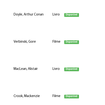
Doyle, Arthur Conan
Livro
Disponível
Verbinski, Gore
Filme
Disponível
MacLean, Alistair
Livro
Disponível
Crook, Mackenzie
Filme
Disponível