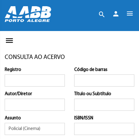
CONSULTA AO ACERVO
Registro
Código de barras
Autor/Diretor
Título ou Subtítulo
Assunto
ISBN/ISSN