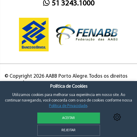
51 3243.1000
© Copyright 2026 AABB Porto Alegre. Todos os direitos
reservados.
Política de Cookies
Utilizamos cookies para melhorar sua experiência em nosso site. Ao
continuar navegando, você concorda com o uso de cookies conforme nossa
Política de Privacidade
.
ACEITAR
Política de Privacidade e Consentimento
REJEITAR