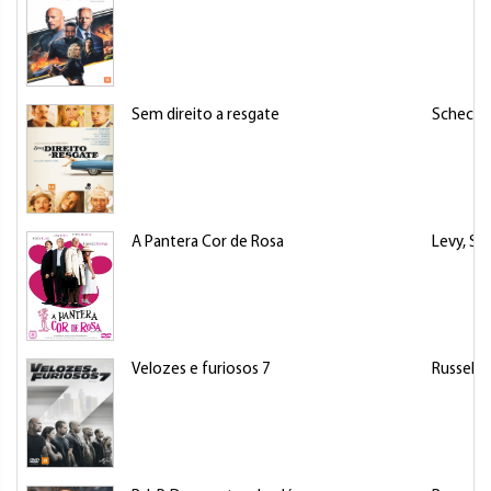
Sem direito a resgate
Schechte
A Pantera Cor de Rosa
Levy, S
Velozes e furiosos 7
Russell, 