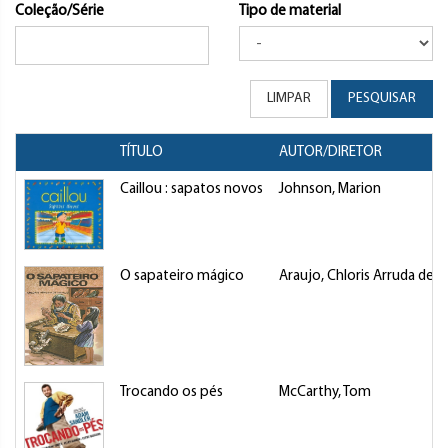
Coleção/Série
Tipo de material
LIMPAR
PESQUISAR
TÍTULO
AUTOR/DIRETOR
Caillou : sapatos novos
Johnson, Marion
O sapateiro mágico
Araujo, Chloris Arruda de
Trocando os pés
McCarthy, Tom