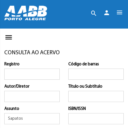
CONSULTA AO ACERVO
Registro
Código de barras
Autor/Diretor
Título ou Subtítulo
Assunto
ISBN/ISSN