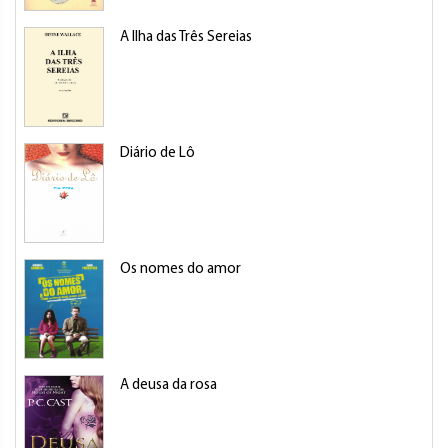
A Ilha das Três Sereias
Diário de Lô
Os nomes do amor
A deusa da rosa