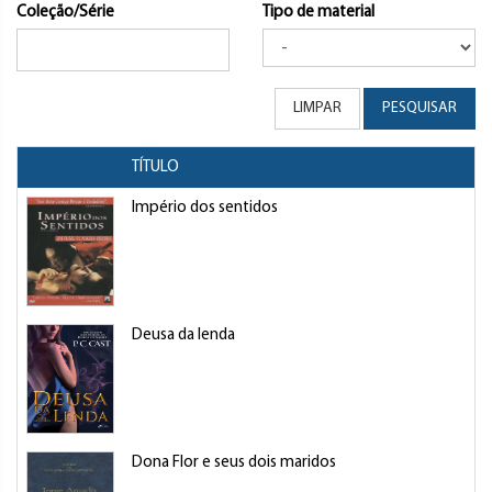
Coleção/Série
Tipo de material
LIMPAR
PESQUISAR
TÍTULO
Império dos sentidos
Deusa da lenda
Dona Flor e seus dois maridos