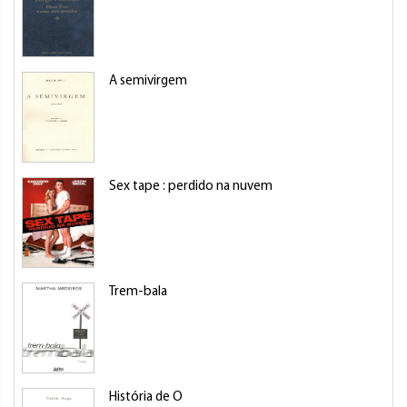
A semivirgem
Sex tape : perdido na nuvem
Trem-bala
História de O