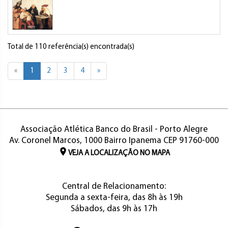
Total de 110 referência(s) encontrada(s)
«
1
2
3
4
»
Associação Atlética Banco do Brasil - Porto Alegre
Av. Coronel Marcos, 1000 Bairro Ipanema CEP 91760-000
VEJA A LOCALIZAÇÃO NO MAPA
Central de Relacionamento:
Segunda a sexta-feira, das 8h às 19h
Sábados, das 9h às 17h