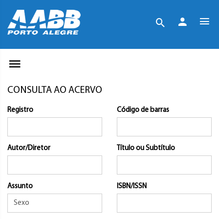
CONSULTA AO ACERVO
Registro
Código de barras
Autor/Diretor
Título ou Subtítulo
Assunto
ISBN/ISSN