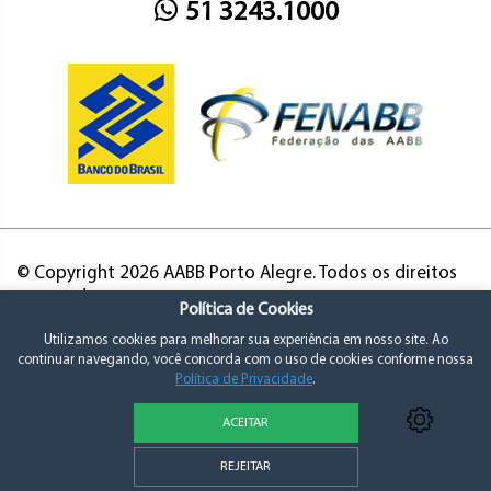
51 3243.1000
© Copyright 2026 AABB Porto Alegre. Todos os direitos
reservados.
Política de Cookies
Utilizamos cookies para melhorar sua experiência em nosso site. Ao
continuar navegando, você concorda com o uso de cookies conforme nossa
Política de Privacidade
.
ACEITAR
Política de Privacidade e Consentimento
REJEITAR