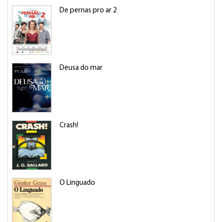
De pernas pro ar 2
Deusa do mar
Crash!
O Linguado