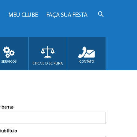
MEU CLUBE
FAÇA SUA FESTA
SERVIÇOS
CONTATO
ÉTICA E DISCIPLINA
 barras
Subtítulo