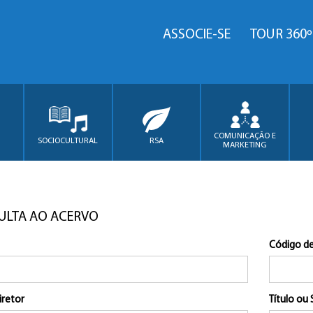
ASSOCIE-SE
TOUR 360º
COMUNICAÇÃO E
SOCIOCULTURAL
RSA
MARKETING
ULTA AO ACERVO
Código de
iretor
Título ou 