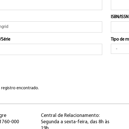
ISBN/ISSN
/Série
Tipo de m
registro encontrado.
gre
Central de Relacionamento:
91760-000
Segunda a sexta-feira, das 8h às
19h