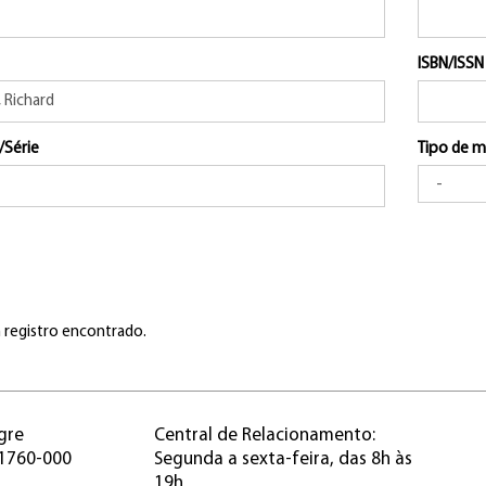
ISBN/ISSN
/Série
Tipo de m
registro encontrado.
gre
Central de Relacionamento:
91760-000
Segunda a sexta-feira, das 8h às
19h