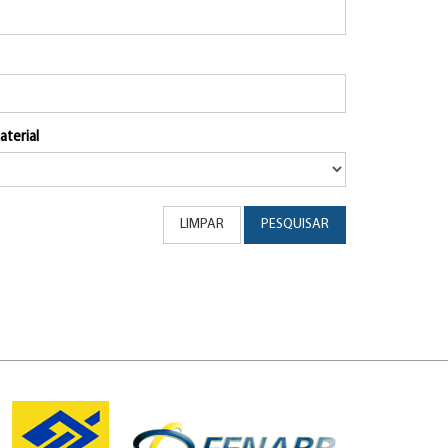
aterial
LIMPAR
PESQUISAR