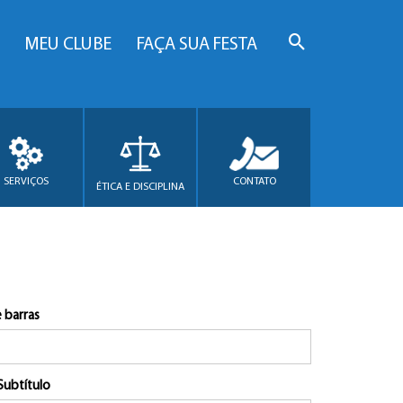
MEU CLUBE
FAÇA SUA FESTA
SERVIÇOS
CONTATO
ÉTICA E DISCIPLINA
 barras
Subtítulo