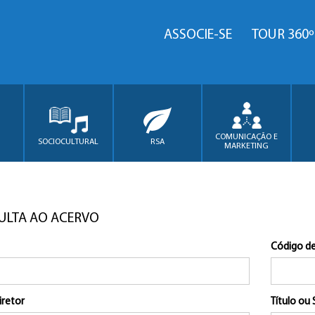
ASSOCIE-SE
TOUR 360º
COMUNICAÇÃO E
SOCIOCULTURAL
RSA
MARKETING
ULTA AO ACERVO
Código de
iretor
Título ou 