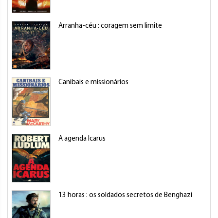
Arranha-céu : coragem sem limite
Canibais e missionários
A agenda Icarus
13 horas : os soldados secretos de Benghazi