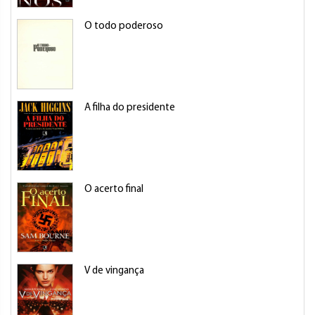
O todo poderoso
A filha do presidente
O acerto final
V de vingança