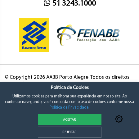
51 3243.1000
© Copyright 2026 AABB Porto Alegre. Todos os direitos
reservados.
Política de Cookies
Utilizamos cookies para melhorar sua experiência em nosso site. Ao
continuar navegando, você concorda com o uso de cookies conforme nossa
Política de Privacidade
.
ACEITAR
Política de Privacidade e Consentimento
REJEITAR