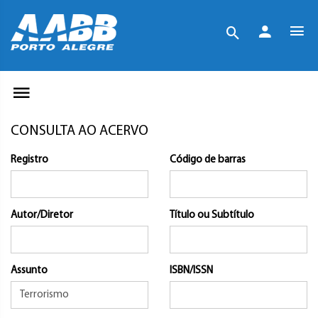
CONSULTA AO ACERVO
Registro
Código de barras
Autor/Diretor
Título ou Subtítulo
Assunto
ISBN/ISSN