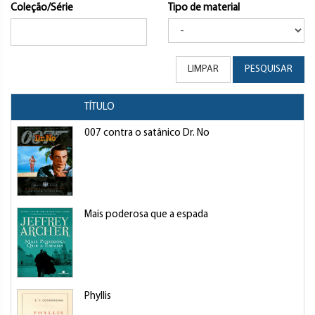
Coleção/Série
Tipo de material
LIMPAR
PESQUISAR
TÍTULO
007 contra o satânico Dr. No
Mais poderosa que a espada
Phyllis