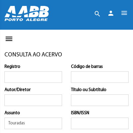
CONSULTA AO ACERVO
Registro
Código de barras
Autor/Diretor
Título ou Subtítulo
Assunto
ISBN/ISSN