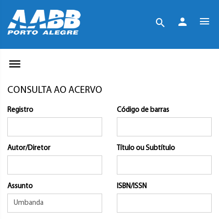
CONSULTA AO ACERVO
Registro
Código de barras
Autor/Diretor
Título ou Subtítulo
Assunto
ISBN/ISSN