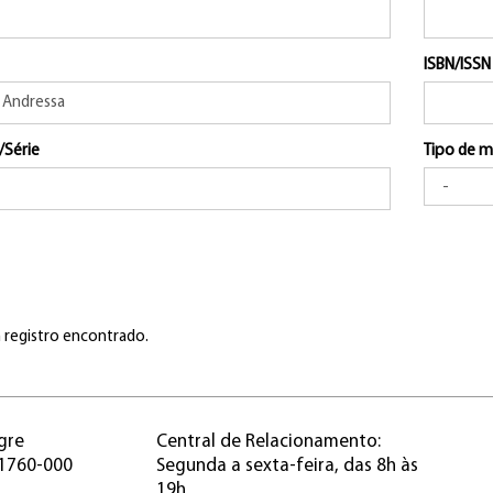
ISBN/ISSN
/Série
Tipo de m
registro encontrado.
gre
Central de Relacionamento:
91760-000
Segunda a sexta-feira, das 8h às
19h