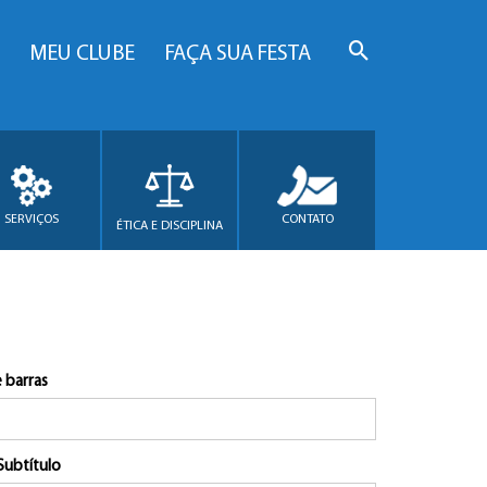
MEU CLUBE
FAÇA SUA FESTA
SERVIÇOS
CONTATO
ÉTICA E DISCIPLINA
 barras
Subtítulo