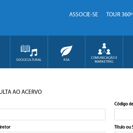
ASSOCIE-SE
TOUR 360º
COMUNICAÇÃO E
SOCIOCULTURAL
RSA
MARKETING
ULTA AO ACERVO
Código de
iretor
Título ou 