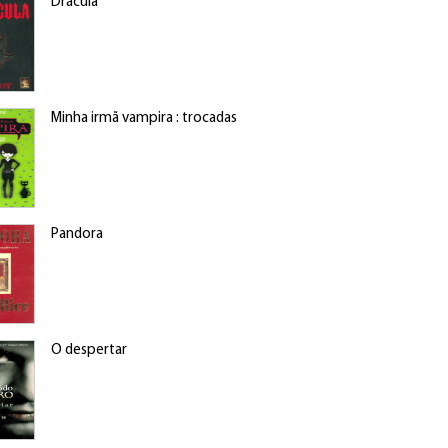
Drácula
Minha irmã vampira : trocadas
Pandora
O despertar