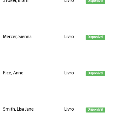
Stoker, Bram
Livro
Disponível
Mercer, Sienna
Livro
Disponível
Rice, Anne
Livro
Disponível
Smith, Lisa Jane
Livro
Disponível