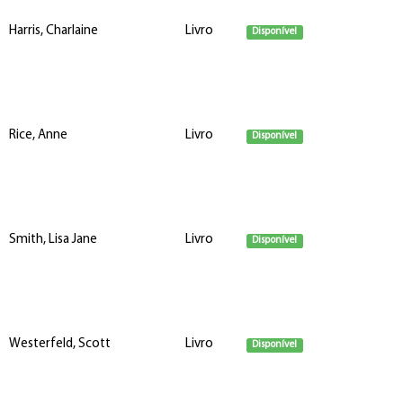
Harris, Charlaine
Livro
Disponível
Rice, Anne
Livro
Disponível
Smith, Lisa Jane
Livro
Disponível
Westerfeld, Scott
Livro
Disponível