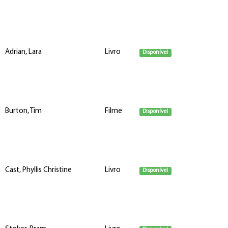
Adrian, Lara
Livro
Disponível
Burton, Tim
Filme
Disponível
Cast, Phyllis Christine
Livro
Disponível