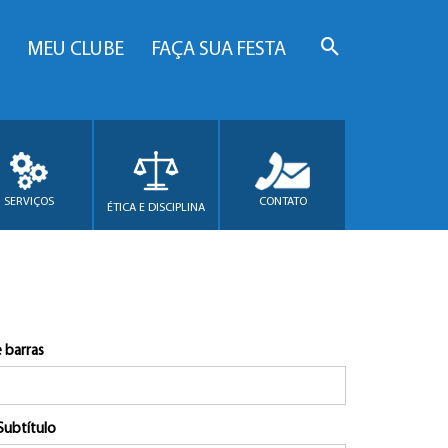
MEU CLUBE
FAÇA SUA FESTA
SERVIÇOS
CONTATO
ÉTICA E DISCIPLINA
 barras
Subtítulo