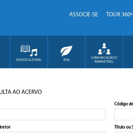
ASSOCIE-SE
TOUR 360º
COMUNICAÇÃO E
SOCIOCULTURAL
RSA
MARKETING
ULTA AO ACERVO
Código de
iretor
Título ou 