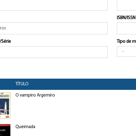
ISBN/ISSN
/Série
Tipo de m
TÍTULO
O vampiro Argemiro
Queimada