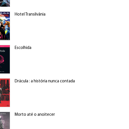
Hotel Transilvânia
Escolhida
Drácula : a história nunca contada
Morto até o anoitecer