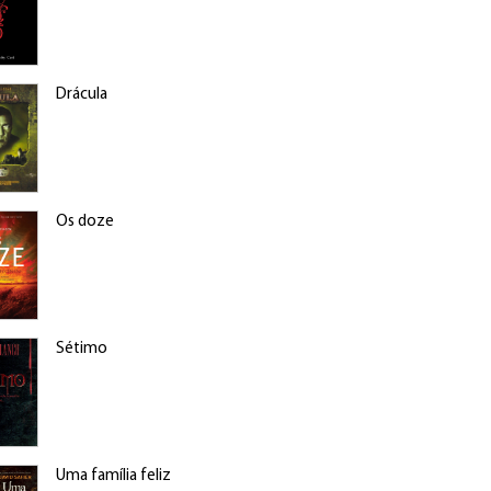
Drácula
Os doze
Sétimo
Uma família feliz