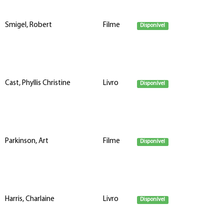
Smigel, Robert
Filme
Disponível
Cast, Phyllis Christine
Livro
Disponível
Parkinson, Art
Filme
Disponível
Harris, Charlaine
Livro
Disponível