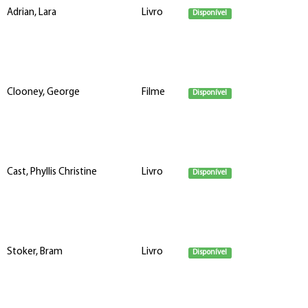
Adrian, Lara
Livro
Disponível
Clooney, George
Filme
Disponível
Cast, Phyllis Christine
Livro
Disponível
Stoker, Bram
Livro
Disponível