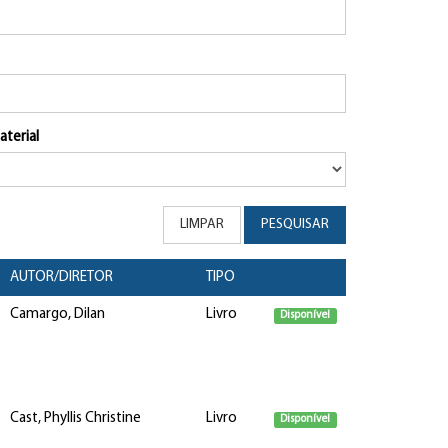
aterial
LIMPAR
PESQUISAR
AUTOR/DIRETOR
TIPO
Camargo, Dilan
Livro
Disponível
Cast, Phyllis Christine
Livro
Disponível