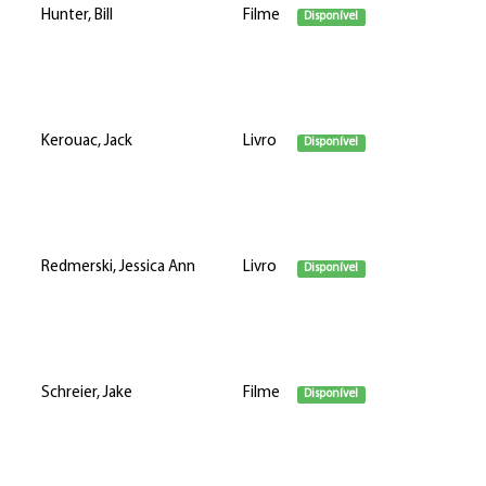
Hunter, Bill
Filme
Disponível
Kerouac, Jack
Livro
Disponível
Redmerski, Jessica Ann
Livro
Disponível
Schreier, Jake
Filme
Disponível