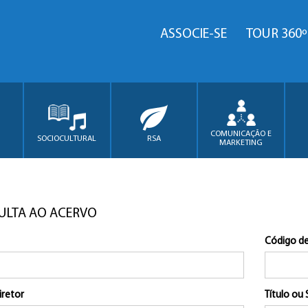
ASSOCIE-SE
TOUR 360º
COMUNICAÇÃO E
SOCIOCULTURAL
RSA
MARKETING
ULTA AO ACERVO
Código de
iretor
Título ou 