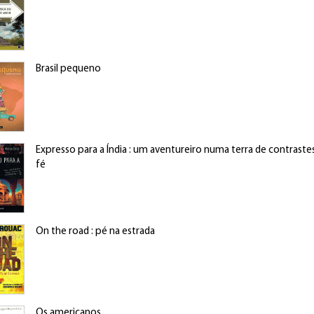
Brasil pequeno
Expresso para a Índia : um aventureiro numa terra de contraste
fé
On the road : pé na estrada
Os americanos