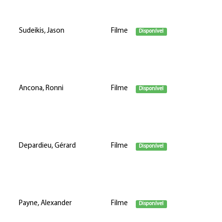
Sudeikis, Jason
Filme
Disponível
Ancona, Ronni
Filme
Disponível
Depardieu, Gérard
Filme
Disponível
Payne, Alexander
Filme
Disponível