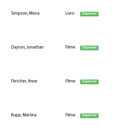
Simpson, Mona
Livro
Disponível
Dayton, Jonathan
Filme
Disponível
Fletcher, Anne
Filme
Disponível
Rupp, Martina
Filme
Disponível