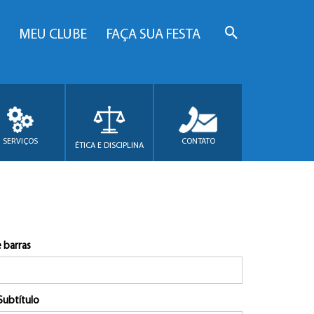
MEU CLUBE
FAÇA SUA FESTA
SERVIÇOS
CONTATO
ÉTICA E DISCIPLINA
 barras
Subtítulo