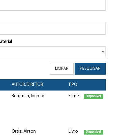
aterial
LIMPAR
PESQUISAR
AUTOR/DIRETOR
TIPO
Bergman, Ingmar
Filme
Disponível
Ortiz, Airton
Livro
Disponível