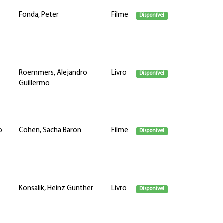
Fonda, Peter
Filme
Disponível
Roemmers, Alejandro
Livro
Disponível
Guillermo
o
Cohen, Sacha Baron
Filme
Disponível
Konsalik, Heinz Günther
Livro
Disponível