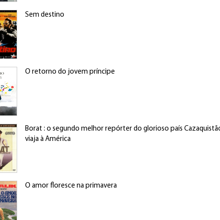
Sem destino
O retorno do jovem príncipe
Borat : o segundo melhor repórter do glorioso país Cazaquistã
viaja à América
O amor floresce na primavera