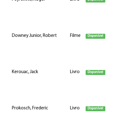
Downey Junior, Robert
Filme
Disponível
Kerouac, Jack
Livro
Disponível
Prokosch, Frederic
Livro
Disponível