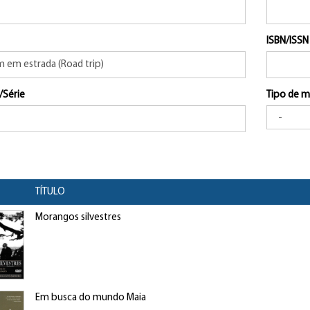
ISBN/ISSN
/Série
Tipo de m
TÍTULO
Morangos silvestres
Em busca do mundo Maia