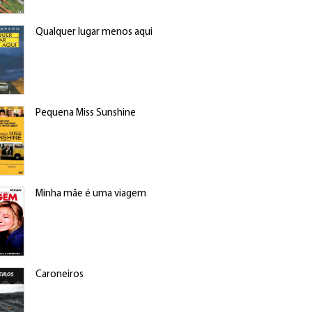
Qualquer lugar menos aqui
Pequena Miss Sunshine
Minha mãe é uma viagem
Caroneiros