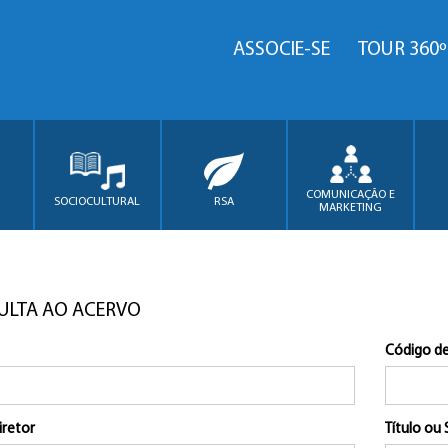
ASSOCIE-SE
TOUR 360º
COMUNICAÇÃO E
SOCIOCULTURAL
RSA
MARKETING
ULTA AO ACERVO
Código de
iretor
Título ou 