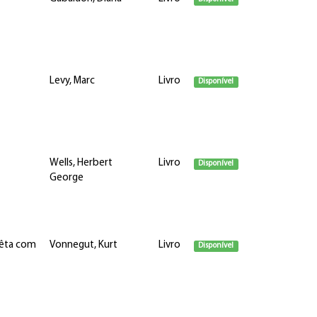
Levy, Marc
Livro
Disponível
Wells, Herbert
Livro
Disponível
George
uêta com
Vonnegut, Kurt
Livro
Disponível