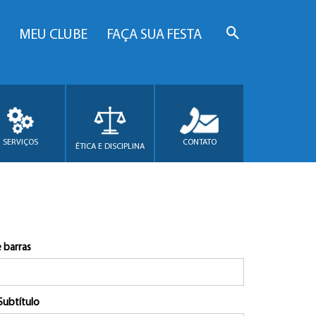
MEU CLUBE
FAÇA SUA FESTA
SERVIÇOS
CONTATO
ÉTICA E DISCIPLINA
 barras
Subtítulo