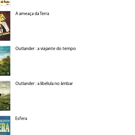
A ameaça da Terra
Outlander : a viajante do tempo
Outlander : a libélula no âmbar
Esfera