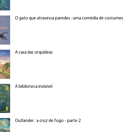
O gato que atravessa paredes : uma comédia de costumes
A casa das orquídeas
A biblioteca invisível
Outlander : a cruz de fogo - parte 2