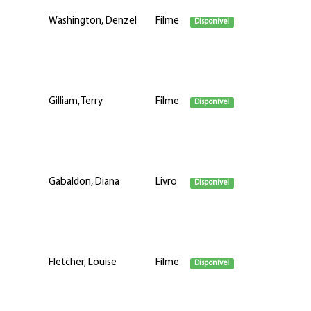
Washington, Denzel
Filme
Disponível
Gilliam, Terry
Filme
Disponível
Gabaldon, Diana
Livro
Disponível
Fletcher, Louise
Filme
Disponível