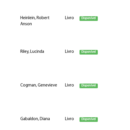
Heinlein, Robert
Livro
Disponível
Anson
Riley, Lucinda
Livro
Disponível
Cogman, Genevieve
Livro
Disponível
Gabaldon, Diana
Livro
Disponível