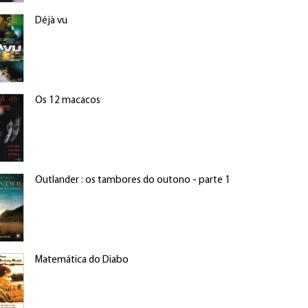
Déjà vu
Os 12 macacos
Outlander : os tambores do outono - parte 1
Matemática do Diabo