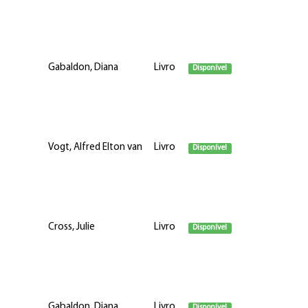
Gabaldon, Diana
Livro
Disponível
Vogt, Alfred Elton van
Livro
Disponível
Cross, Julie
Livro
Disponível
Gabaldon, Diana
Livro
Disponível