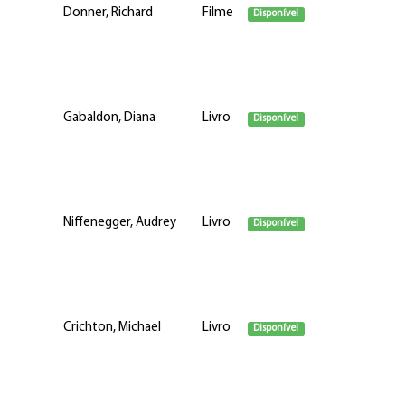
Donner, Richard
Filme
Disponível
Gabaldon, Diana
Livro
Disponível
Niffenegger, Audrey
Livro
Disponível
Crichton, Michael
Livro
Disponível