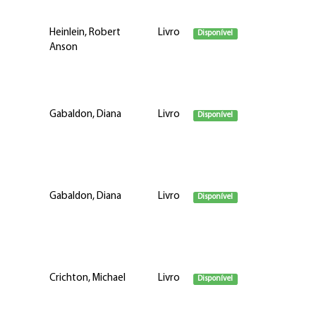
Heinlein, Robert
Livro
Disponível
Anson
Gabaldon, Diana
Livro
Disponível
Gabaldon, Diana
Livro
Disponível
Crichton, Michael
Livro
Disponível