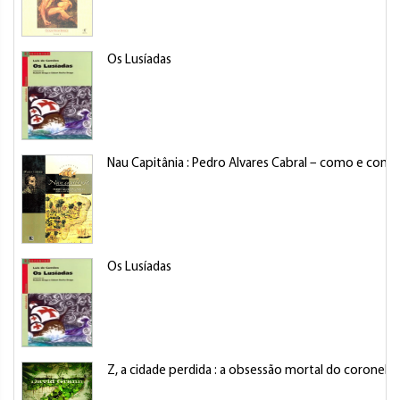
Os Lusíadas
Nau Capitânia : Pedro Alvares Cabral – como e c
Os Lusíadas
Z, a cidade perdida : a obsessão mortal do coronel 