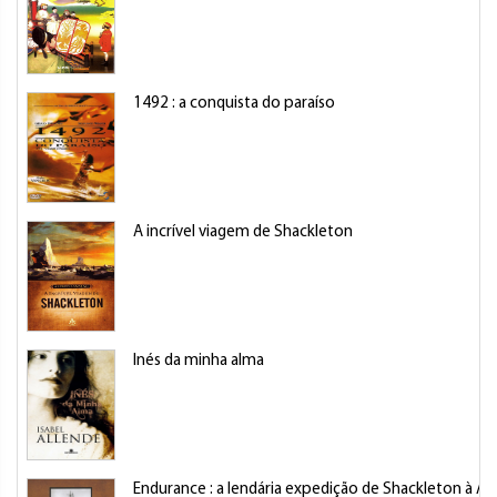
1492 : a conquista do paraíso
A incrível viagem de Shackleton
Inés da minha alma
Endurance : a lendária expedição de Shackleton à An