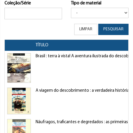
Coleção/Série
Tipo de material
LIMPAR
PESQUISAR
TÍTULO
Brasil : terra à vista! A aventura ilustrada do descob
A viagem do descobrimento : a verdadeira história 
Náufragos, traficantes e degredados : as primeiras 