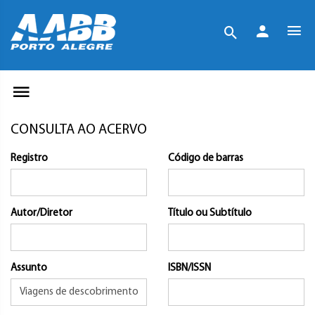
CONSULTA AO ACERVO
Registro
Código de barras
Autor/Diretor
Título ou Subtítulo
Assunto
ISBN/ISSN