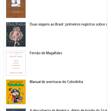
Duas viagens ao Brasil : primeiros registros sobre o Br
Fernão de Magalhães
Manual de aventuras do Cebolinha
A descoberta da América : diário de bordo da 1ª v