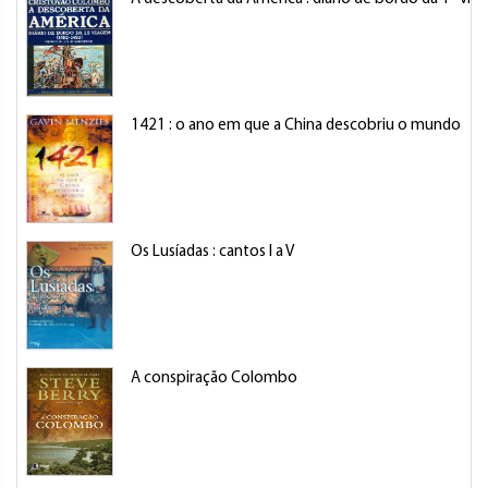
1421 : o ano em que a China descobriu o mundo
Os Lusíadas : cantos I a V
A conspiração Colombo