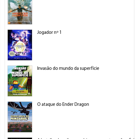
Jogador nº 1
Invasão do mundo da superfície
O ataque do Ender Dragon