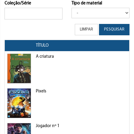
Coleção/Série
Tipo de material
LIMPAR
PESQUISAR
TÍTULO
A criatura
Pixels
Jogador nº 1