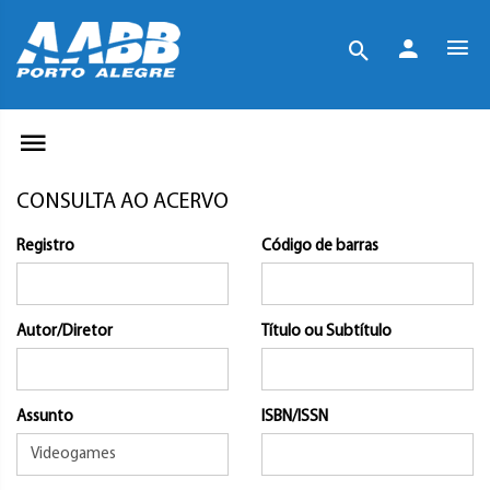
CONSULTA AO ACERVO
Registro
Código de barras
Autor/Diretor
Título ou Subtítulo
Assunto
ISBN/ISSN