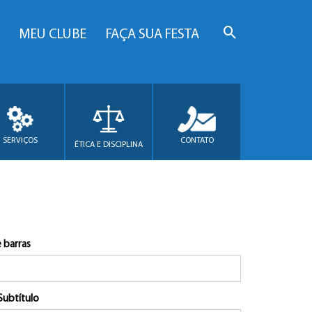
MEU CLUBE
FAÇA SUA FESTA
SERVIÇOS
CONTATO
ÉTICA E DISCIPLINA
 barras
Subtítulo