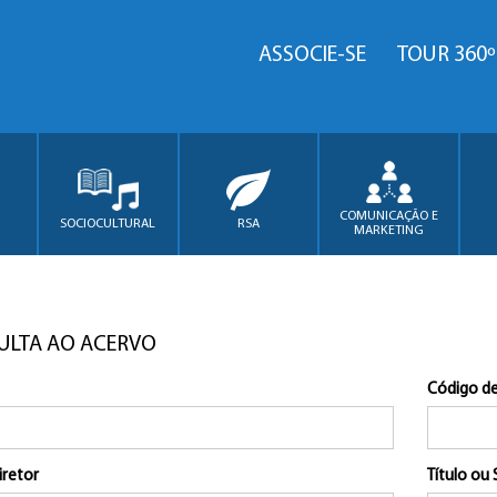
ASSOCIE-SE
TOUR 360º
COMUNICAÇÃO E
SOCIOCULTURAL
RSA
MARKETING
ULTA AO ACERVO
Código de
iretor
Título ou 