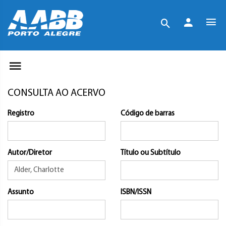
CONSULTA AO ACERVO
Registro
Código de barras
Autor/Diretor
Título ou Subtítulo
Assunto
ISBN/ISSN