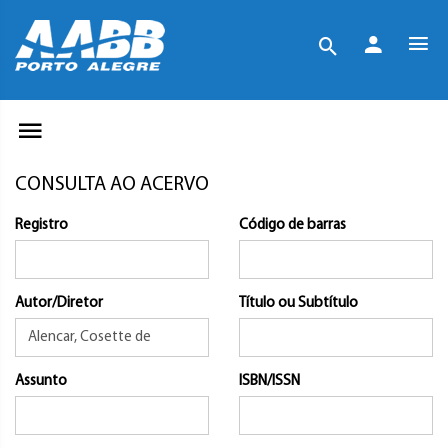
CONSULTA AO ACERVO
Registro
Código de barras
Autor/Diretor
Título ou Subtítulo
Assunto
ISBN/ISSN