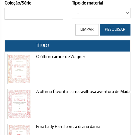
Coleção/Série
Tipo de material
LIMPAR
PESQUISAR
TÍTULO
O último amor de Wagner
A última favorita : a maravilhosa aventura de Madam
Ema Lady Hamilton : a divina dama