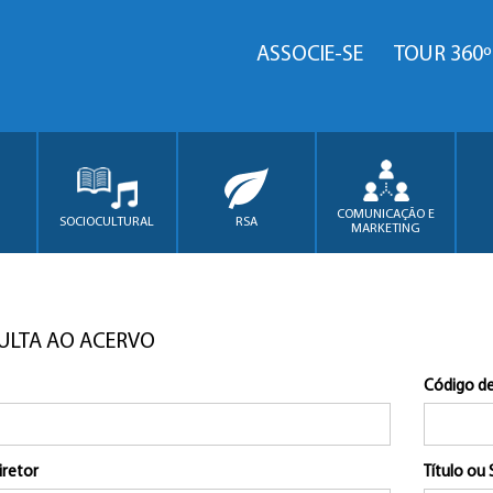
ASSOCIE-SE
TOUR 360º
COMUNICAÇÃO E
SOCIOCULTURAL
RSA
MARKETING
ULTA AO ACERVO
Código de
iretor
Título ou 