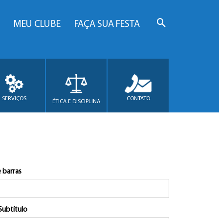
MEU CLUBE
FAÇA SUA FESTA
SERVIÇOS
CONTATO
ÉTICA E DISCIPLINA
 barras
Subtítulo