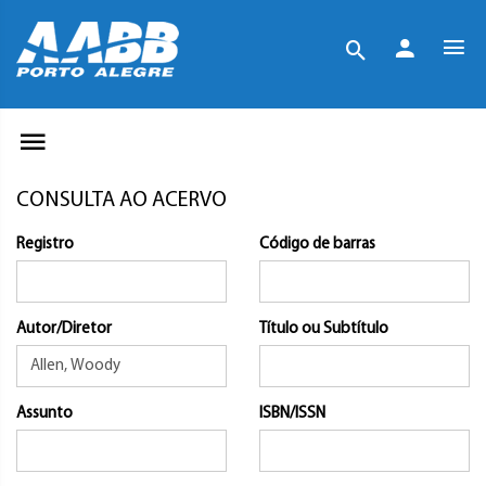
CONSULTA AO ACERVO
Registro
Código de barras
Autor/Diretor
Título ou Subtítulo
Assunto
ISBN/ISSN