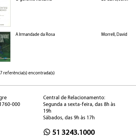
A Irmandade da Rosa
Morrell, David
 7 referência(s) encontrada(s)
gre
Central de Relacionamento:
91760-000
Segunda a sexta-feira, das 8h às
19h
Sábados, das 9h às 17h
51 3243.1000