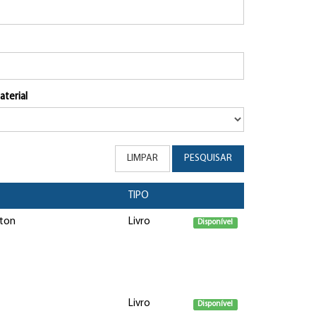
aterial
LIMPAR
PESQUISAR
TIPO
nton
Livro
Disponível
Livro
Disponível