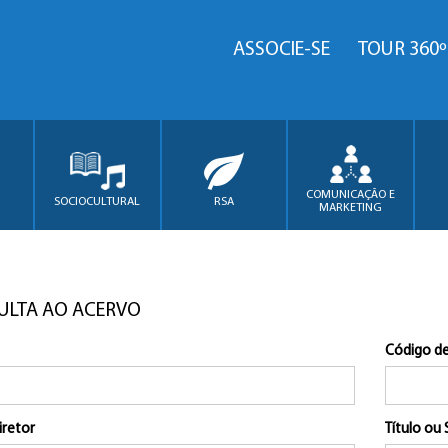
ASSOCIE-SE
TOUR 360º
COMUNICAÇÃO E
SOCIOCULTURAL
RSA
MARKETING
ULTA AO ACERVO
Código de
iretor
Título ou 