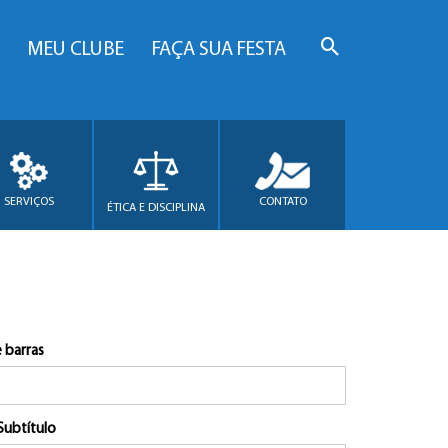
MEU CLUBE
FAÇA SUA FESTA
SERVIÇOS
CONTATO
ÉTICA E DISCIPLINA
 barras
Subtítulo