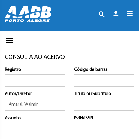
CONSULTA AO ACERVO
Registro
Código de barras
Autor/Diretor
Título ou Subtítulo
Assunto
ISBN/ISSN