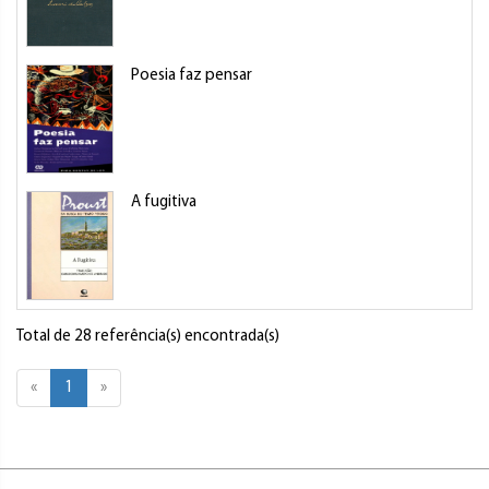
Poesia faz pensar
A fugitiva
Total de 28 referência(s) encontrada(s)
«
1
»