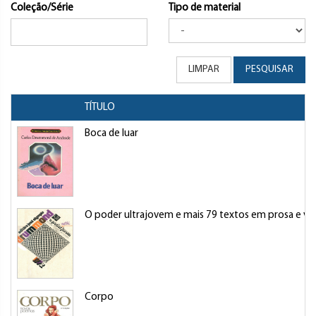
Coleção/Série
Tipo de material
LIMPAR
PESQUISAR
TÍTULO
Boca de luar
O poder ultrajovem e mais 79 textos em prosa e ve
Corpo