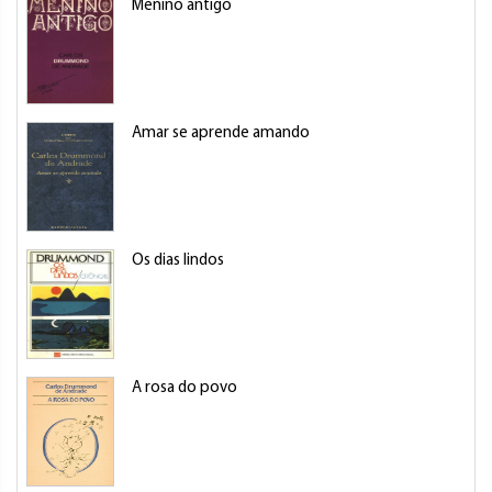
Menino antigo
Amar se aprende amando
Os dias lindos
A rosa do povo