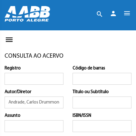
CONSULTA AO ACERVO
Registro
Código de barras
Autor/Diretor
Título ou Subtítulo
Assunto
ISBN/ISSN