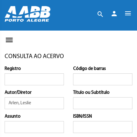
CONSULTA AO ACERVO
Registro
Código de barras
Autor/Diretor
Título ou Subtítulo
Assunto
ISBN/ISSN