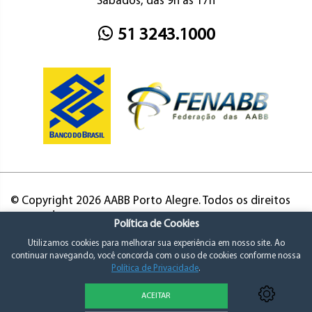
Sábados, das 9h às 17h
51 3243.1000
© Copyright 2026 AABB Porto Alegre. Todos os direitos
reservados.
Política de Cookies
Utilizamos cookies para melhorar sua experiência em nosso site. Ao
continuar navegando, você concorda com o uso de cookies conforme nossa
Política de Privacidade
.
ACEITAR