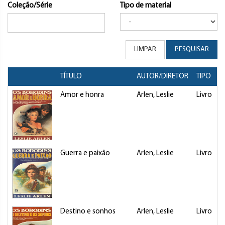
Coleção/Série
Tipo de material
LIMPAR
PESQUISAR
TÍTULO
AUTOR/DIRETOR
TIPO
Amor e honra
Arlen, Leslie
Livro
Guerra e paixão
Arlen, Leslie
Livro
Destino e sonhos
Arlen, Leslie
Livro