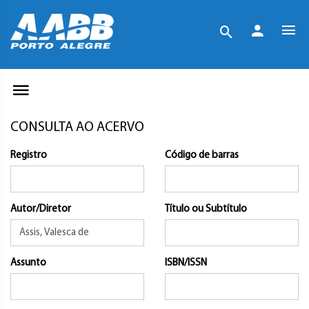
CONSULTA AO ACERVO
Registro
Código de barras
Autor/Diretor
Título ou Subtítulo
Assunto
ISBN/ISSN