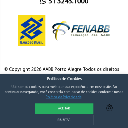
51 3243.1000
© Copyright 2026 AABB Porto Alegre. Todos os direitos
reservados.
Política de Cookies
Utilizamos cookies para melhorar sua experiência em nosso site. Ao
continuar navegando, você concorda com o uso de cookies conforme nossa
Política de Privacidade
.
ACEITAR
Política de Privacidade e Consentimento
REJEITAR