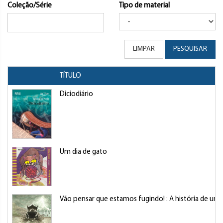
Coleção/Série
Tipo de material
LIMPAR
PESQUISAR
TÍTULO
Diciodiário
Um dia de gato
Vão pensar que estamos fugindo! : A história de um