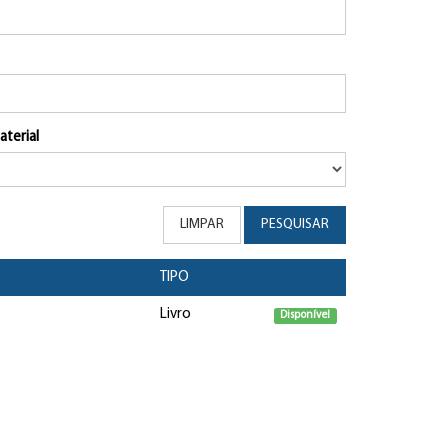
aterial
LIMPAR
PESQUISAR
TIPO
Livro
Disponível