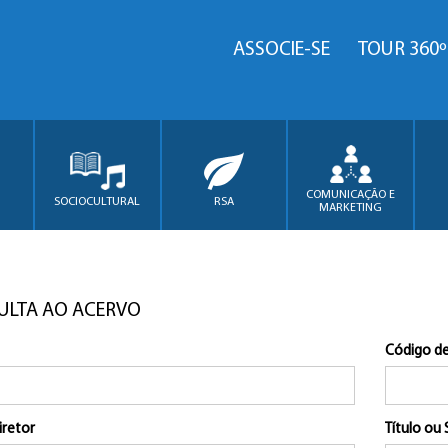
ASSOCIE-SE
TOUR 360º
COMUNICAÇÃO E
SOCIOCULTURAL
RSA
MARKETING
ULTA AO ACERVO
Código de
iretor
Título ou 