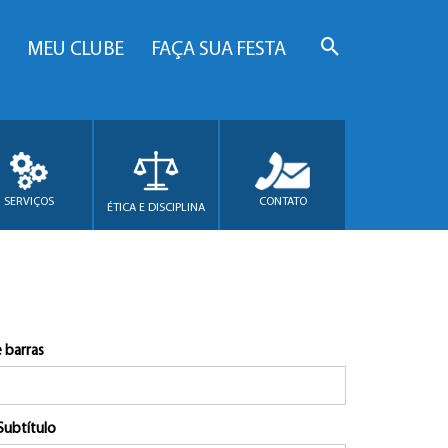
MEU CLUBE
FAÇA SUA FESTA
SERVIÇOS
CONTATO
ÉTICA E DISCIPLINA
 barras
Subtítulo