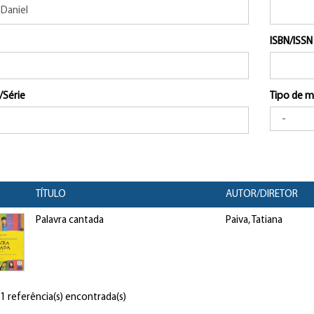
ISBN/ISSN
/Série
Tipo de m
TÍTULO
AUTOR/DIRETOR
Palavra cantada
Paiva, Tatiana
 1 referência(s) encontrada(s)