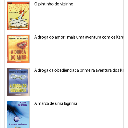
O pintinho do vizinho
A droga do amor : mais uma aventura com os Karas!
A droga da obediência : a primeira aventura dos Kara
A marca de uma lágrima