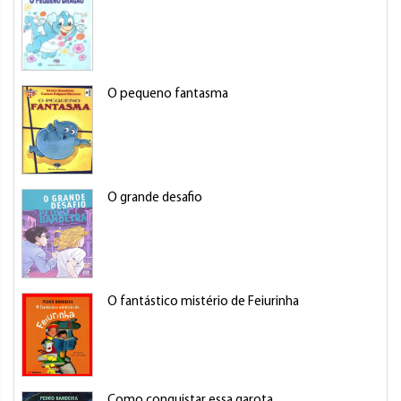
O pequeno fantasma
O grande desafio
O fantástico mistério de Feiurinha
Como conquistar essa garota