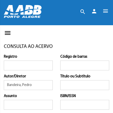
CONSULTA AO ACERVO
Registro
Código de barras
Autor/Diretor
Título ou Subtítulo
Assunto
ISBN/ISSN