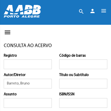
CONSULTA AO ACERVO
Registro
Código de barras
Autor/Diretor
Título ou Subtítulo
Assunto
ISBN/ISSN