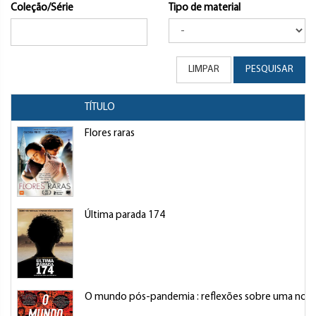
Coleção/Série
Tipo de material
LIMPAR
PESQUISAR
TÍTULO
Flores raras
Última parada 174
O mundo pós-pandemia : reflexões sobre uma nova