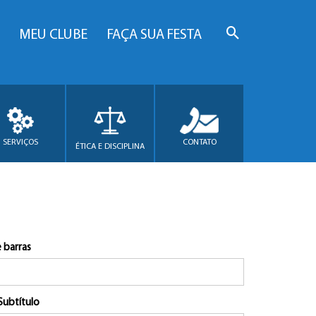
MEU CLUBE
FAÇA SUA FESTA
SERVIÇOS
CONTATO
ÉTICA E DISCIPLINA
 barras
Subtítulo