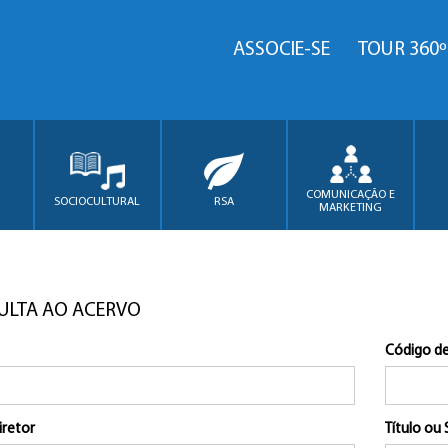
ASSOCIE-SE
TOUR 360º
COMUNICAÇÃO E
SOCIOCULTURAL
RSA
MARKETING
ULTA AO ACERVO
Código de
iretor
Título ou 