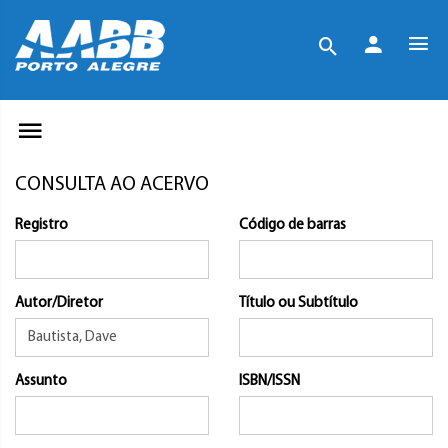
CONSULTA AO ACERVO
Registro
Código de barras
Autor/Diretor
Título ou Subtítulo
Assunto
ISBN/ISSN