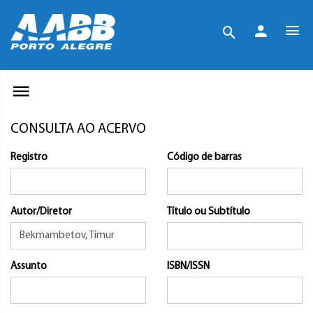
CONSULTA AO ACERVO
Registro
Código de barras
Autor/Diretor
Título ou Subtítulo
Assunto
ISBN/ISSN