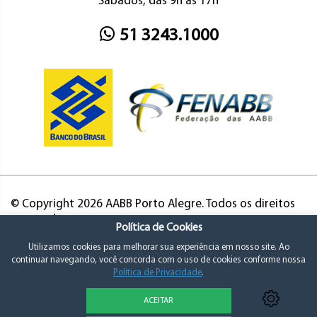
Sábados, das 9h às 17h
51 3243.1000
© Copyright 2026 AABB Porto Alegre. Todos os direitos
reservados.
Política de Cookies
Utilizamos cookies para melhorar sua experiência em nosso site. Ao
continuar navegando, você concorda com o uso de cookies conforme nossa
Política de Privacidade
.
ACEITAR