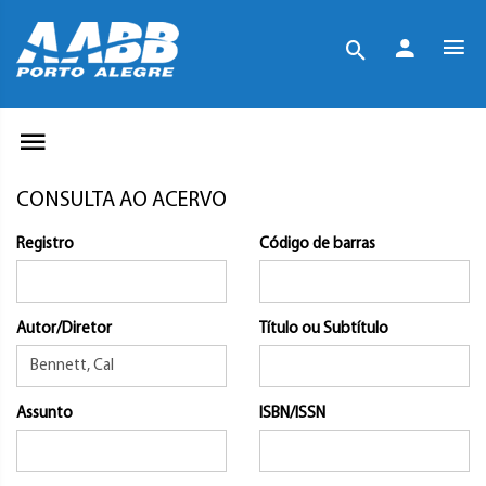
CONSULTA AO ACERVO
Registro
Código de barras
Autor/Diretor
Título ou Subtítulo
Assunto
ISBN/ISSN