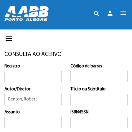
CONSULTA AO ACERVO
Registro
Código de barras
Autor/Diretor
Título ou Subtítulo
Assunto
ISBN/ISSN