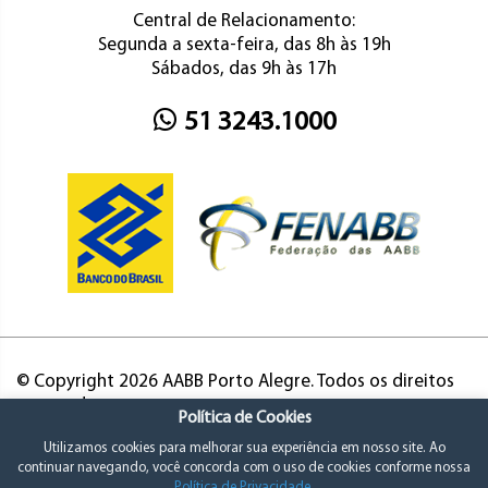
Central de Relacionamento:
Segunda a sexta-feira, das 8h às 19h
Sábados, das 9h às 17h
51 3243.1000
© Copyright 2026 AABB Porto Alegre. Todos os direitos
reservados.
Política de Cookies
Utilizamos cookies para melhorar sua experiência em nosso site. Ao
continuar navegando, você concorda com o uso de cookies conforme nossa
Política de Privacidade
.