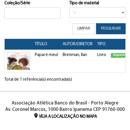
Coleção/Série
Tipo de material
LIMPAR
PESQUISAR
TÍTULO
AUTOR/DIRETOR
TIPO
Papai é meu!
Brenman, Ilan
Livro
Disponível
Total de 1 referência(s) encontrada(s)
Associação Atlética Banco do Brasil - Porto Alegre
Av. Coronel Marcos, 1000 Bairro Ipanema CEP 91760-000
VEJA A LOCALIZAÇÃO NO MAPA