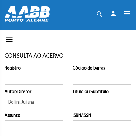
CONSULTA AO ACERVO
Registro
Código de barras
Autor/Diretor
Título ou Subtítulo
Assunto
ISBN/ISSN