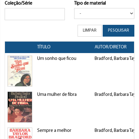
Coleção/Série
Tipo de material
LIMPAR
PESQUISAR
TÍTULO
AUTOR/DIRETOR
Um sonho que ficou
Bradford, Barbara Taylo
Uma mulher de fibra
Bradford, Barbara Taylo
Sempre a melhor
Bradford, Barbara Taylo