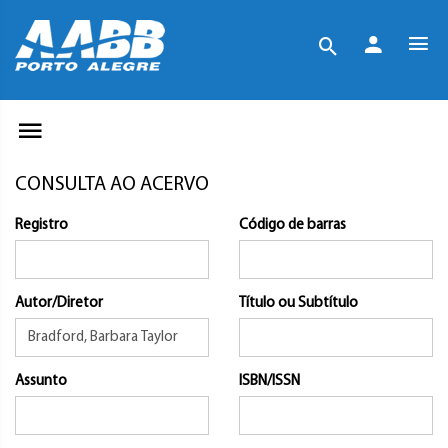
CONSULTA AO ACERVO
Registro
Código de barras
Autor/Diretor
Título ou Subtítulo
Assunto
ISBN/ISSN