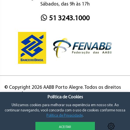
Sábados, das 9h às 17h
51 3243.1000
© Copyright 2026 AABB Porto Alegre. Todos os direitos
reservados.
Política de Cookies
Utilizamos cookies para melhorar sua experiência em nosso site. Ao
continuar navegando, você concorda com o uso de cookies conforme nossa
Política de Privacidade
.
ACEITAR