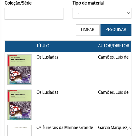
Coleção/Série
Tipo de material
LIMPAR
PESQUISAR
TÍTULO
AUTOR/DIRETOR
Os Lusíadas
Camões, Luís de
Os Lusíadas
Camões, Luís de
Os funerais da Mamãe Grande
García Márquez, Gab