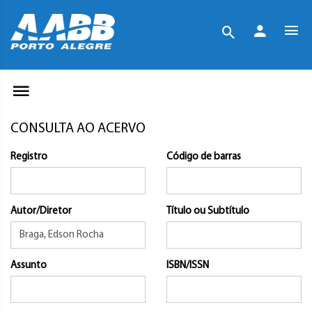
CONSULTA AO ACERVO
Registro
Código de barras
Autor/Diretor
Título ou Subtítulo
Assunto
ISBN/ISSN