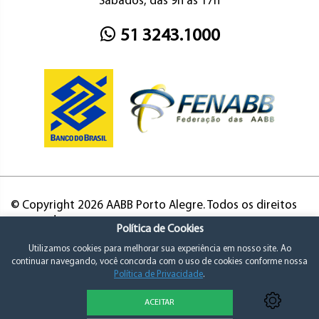
Sábados, das 9h às 17h
51 3243.1000
© Copyright 2026 AABB Porto Alegre. Todos os direitos
reservados.
Política de Cookies
Utilizamos cookies para melhorar sua experiência em nosso site. Ao
continuar navegando, você concorda com o uso de cookies conforme nossa
Política de Privacidade
.
ACEITAR