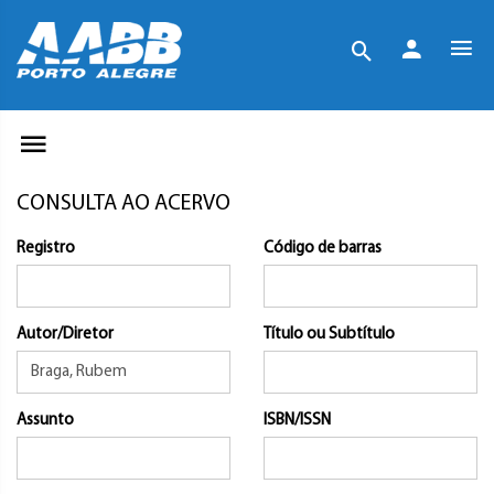
CONSULTA AO ACERVO
Registro
Código de barras
Autor/Diretor
Título ou Subtítulo
Assunto
ISBN/ISSN