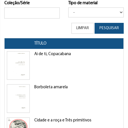
Coleção/Série
Tipo de material
LIMPAR
PESQUISAR
TÍTULO
Ai de ti, Copacabana
Borboleta amarela
Cidade e a roça e Três primitivos