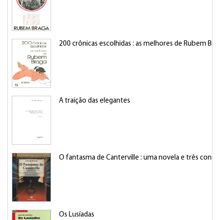
200 crônicas escolhidas : as melhores de Rubem Bra
A traição das elegantes
O fantasma de Canterville : uma novela e três conto
Os Lusíadas