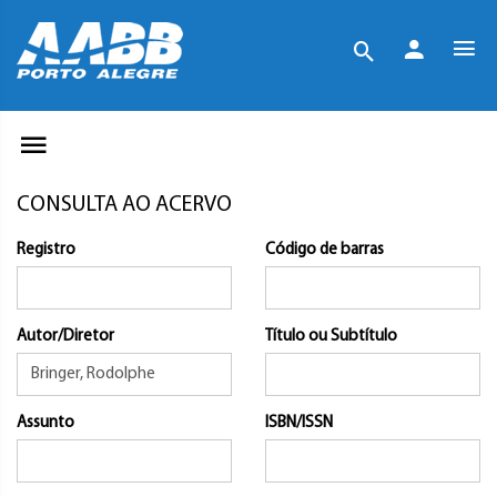
CONSULTA AO ACERVO
Registro
Código de barras
Autor/Diretor
Título ou Subtítulo
Assunto
ISBN/ISSN