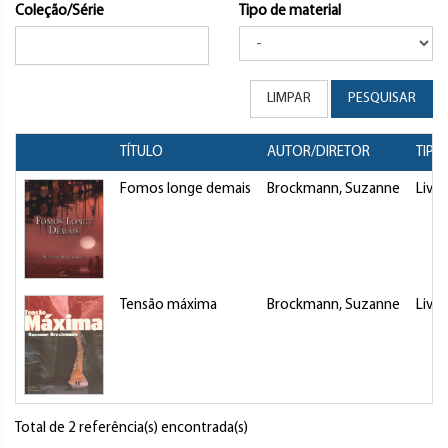
Coleção/Série
Tipo de material
LIMPAR
PESQUISAR
TÍTULO
AUTOR/DIRETOR
TIPO
Fomos longe demais
Brockmann, Suzanne
Livro
Tensão máxima
Brockmann, Suzanne
Livro
Total de 2 referência(s) encontrada(s)