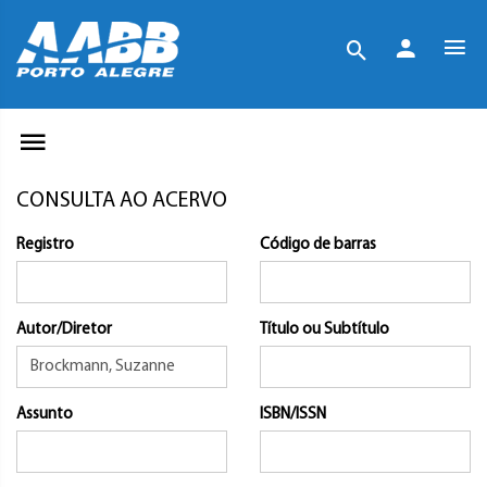
CONSULTA AO ACERVO
Registro
Código de barras
Autor/Diretor
Título ou Subtítulo
Assunto
ISBN/ISSN