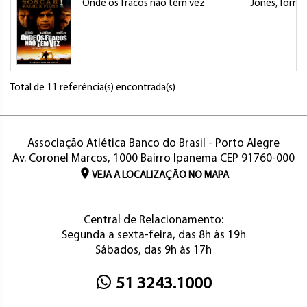
Onde os fracos não têm vez
Jones, Tomm
Total de 11 referência(s) encontrada(s)
Associação Atlética Banco do Brasil - Porto Alegre
Av. Coronel Marcos, 1000 Bairro Ipanema CEP 91760-000
VEJA A LOCALIZAÇÃO NO MAPA
Central de Relacionamento:
Segunda a sexta-feira, das 8h às 19h
Sábados, das 9h às 17h
51 3243.1000