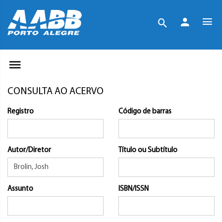
CONSULTA AO ACERVO
Registro
Código de barras
Autor/Diretor
Título ou Subtítulo
Assunto
ISBN/ISSN