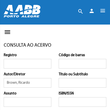
CONSULTA AO ACERVO
Registro
Código de barras
Autor/Diretor
Título ou Subtítulo
Assunto
ISBN/ISSN