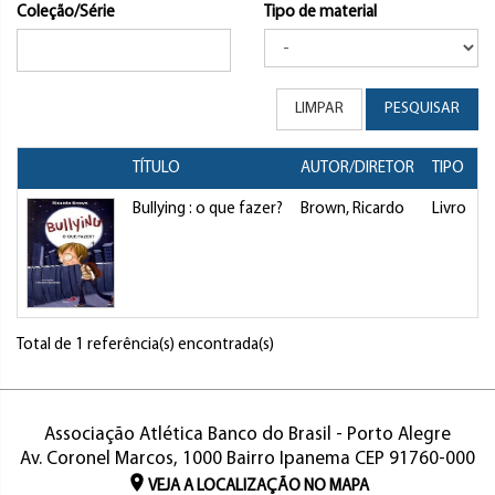
Coleção/Série
Tipo de material
LIMPAR
PESQUISAR
TÍTULO
AUTOR/DIRETOR
TIPO
Bullying : o que fazer?
Brown, Ricardo
Livro
Total de 1 referência(s) encontrada(s)
Associação Atlética Banco do Brasil - Porto Alegre
Av. Coronel Marcos, 1000 Bairro Ipanema CEP 91760-000
VEJA A LOCALIZAÇÃO NO MAPA